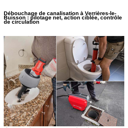
Débouchage de canalisation à Verrières-le-
Buisson : pilotage net, action ciblée, contrôle
de circulation