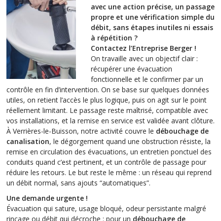
avec une action précise, un passage
propre et une vérification simple du
débit, sans étapes inutiles ni essais
à répétition ?
Contactez l’Entreprise Berger !
On travaille avec un objectif clair :
récupérer une évacuation
fonctionnelle et le confirmer par un
contrôle en fin d’intervention. On se base sur quelques données
utiles, on retient l’accès le plus logique, puis on agit sur le point
réellement limitant. Le passage reste maîtrisé, compatible avec
vos installations, et la remise en service est validée avant clôture.
À Verrières-le-Buisson, notre activité couvre le
débouchage de
canalisation
, le dégorgement quand une obstruction résiste, la
remise en circulation des évacuations, un entretien ponctuel des
conduits quand c’est pertinent, et un contrôle de passage pour
réduire les retours. Le but reste le même : un réseau qui reprend
un débit normal, sans ajouts “automatiques”.
Une demande urgente !
Évacuation qui sature, usage bloqué, odeur persistante malgré
rinçage ou débit qui décroche : pour un
débouchage de