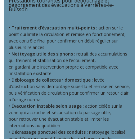
Prestations courantes pour débouchage et
dégorgement des évacuations à Verrières-le-
Buisson
•
Traitement d’évacuation multi-points
: action sur le
point qui limite la circulation et remise en fonctionnement,
avec contrôle final pour confirmer un débit régulier sur
plusieurs relances
•
Nettoyage utile des siphons
: retrait des accumulations
qui freinent et stabilisation de l’écoulement,
en gardant une intervention propre et compatible avec
l’installation existante
•
Déblocage de collecteur domestique
: levée
d’obstruction sans démontage superflu et remise en service,
puis vérification de circulation pour confirmer un retour clair
à l’usage normal
•
Évacuation instable selon usage
: action ciblée sur la
zone qui accroche et sécurisation du passage utile,
pour retrouver une évacuation stable et limiter les
interruptions au quotidien
•
Décrassage ponctuel des conduits
: nettoyage localisé
quand l’encrassement favorise les recharges rapides,