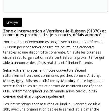
Zone d’intervention à Verrières-le-Buisson (91370) et
communes proches : trajets courts, délais annoncés
Notre zone d’intervention est organisée autour de Verrières-le-
Buisson pour conserver des trajets courts, des créneaux
tenables et une disponibilité cohérente. On évite les tournées
dispersées : l’organisation reste centrée sur la proximité, ce qui
aide à annoncer des délais réalistes et à limiter l’attente.
Selon votre emplacement, notre couverture s’étend
naturellement vers des communes proches comme
Antony
,
Massy
,
Igny
,
Bièvres
et
Châtenay-Malabry
. Cette logique de
secteur facilite les trajets et permet de maintenir une réponse
utile, notamment quand une demande arrive tard ou qu’un
créneau doit être proposé rapidement.
Les interventions sont assurées du lundi au vendredi de 8h à
20h, avec une organisation dédiée le samedi et le dimanche